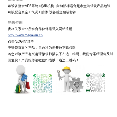
该设备整合AFS系统+称重机构+自动贴标适合超市盒装袋装产品包装
可以配合真空 I 气调 I 贴体 设备后道包装标识
销售咨询
麦格关系企业所有合作伙伴需登入网站注册
http://www.megawin.cn
点击“LOGIN”菜单
申请您喜欢的产品，后台将为您开放下载权限
若您对该产品有兴趣请微信扫描以下左边二维码，我们专案经理将及时
回复您！产品报修
请微信扫描以下右边二维码
！